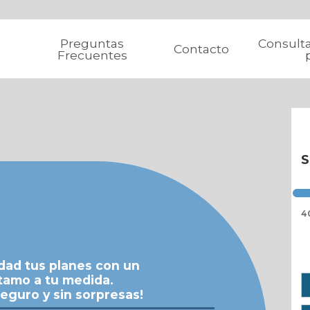
Preguntas
Consult
Contacto
Frecuentes
S
4
idad tus planes con un
tamo a tu medida.
seguro y sin sorpresas!