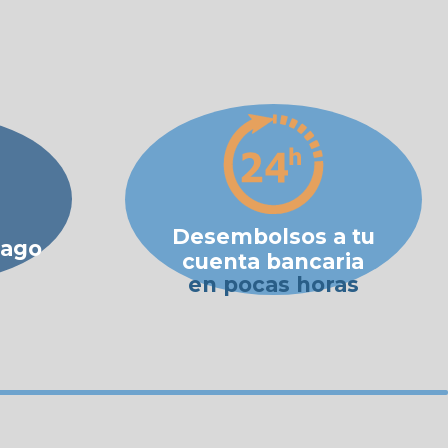
Desembolsos a tu
pago
cuenta bancaria
en pocas horas