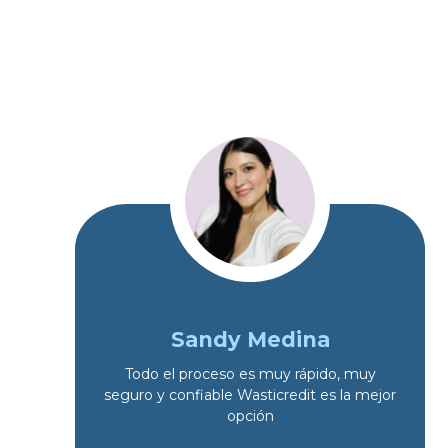
Sandy Medina
Todo el proceso es muy rápido, muy
seguro y confiable Wasticredit es la mejor
opción