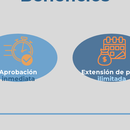
Aprobación
Extensión de 
inmediata
ilimitada